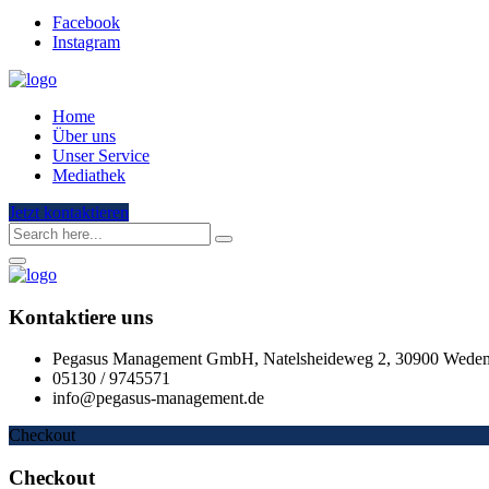
Facebook
Instagram
Home
Über uns
Unser Service
Mediathek
Jetzt kontaktieren
Kontaktiere uns
Pegasus Management GmbH, Natelsheideweg 2, 30900 Wede
05130 / 9745571
info@pegasus-management.de
Checkout
Checkout