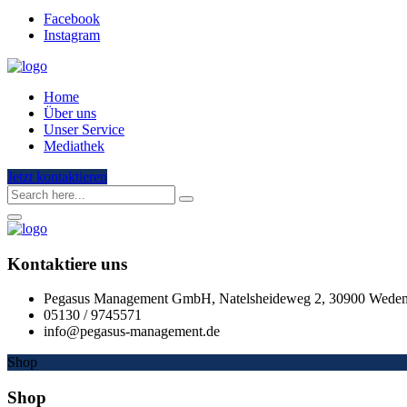
Facebook
Instagram
Home
Über uns
Unser Service
Mediathek
Jetzt kontaktieren
Kontaktiere uns
Pegasus Management GmbH, Natelsheideweg 2, 30900 Wede
05130 / 9745571
info@pegasus-management.de
Shop
Shop