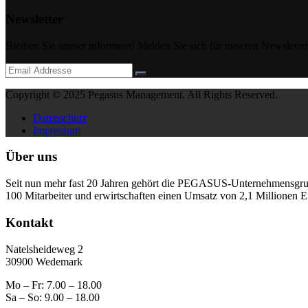
Newsletter
Bleiben Sie immer informiert! Melden Sie sich für unseren Newsletter 
Copyright © 2025 Pegasus Management. All Rights Reserved.
Datenschutz
Impressum
Über uns
Seit nun mehr fast 20 Jahren gehört die PEGASUS-Unternehmensgrupp
100 Mitarbeiter und erwirtschaften einen Umsatz von 2,1 Millionen 
Kontakt
Natelsheideweg 2
30900 Wedemark
Mo – Fr: 7.00 – 18.00
Sa – So: 9.00 – 18.00